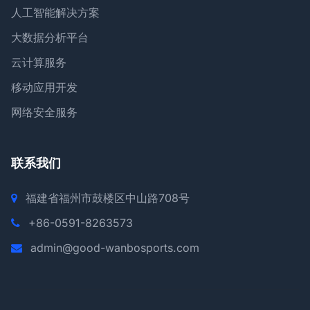
人工智能解决方案
大数据分析平台
云计算服务
移动应用开发
网络安全服务
联系我们
福建省福州市鼓楼区中山路708号
+86-0591-8263573
admin@good-wanbosports.com