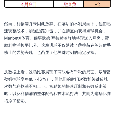
然而，利物浦并未因此放弃。在落后的不利局面下，他们迅
速调整战术，加强边路冲击，并在禁区内获得点球机会，
ManbetX体育
。穆罕默德·萨拉赫冷静地将球送入网窝，帮
助利物浦扳平比分。这粒进球不仅延续了萨拉赫在英超射手
榜上的强势表现，也凸显了他关键时刻的稳定发挥。
从数据上看，这场比赛展现了两队各有千秋的局面。尽管富
勒姆控球率略低（46%），但他们的射门次数和关键传球
次数与利物浦不相上下。富勒姆的快速压制和有效反击策
略，以及利物浦的整体配合和技术流打法，共同为这场比赛
增添了精彩。