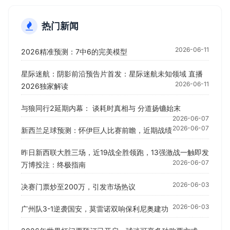
热门新闻
2026-06-11
2026精准预测：7中6的完美模型
星际迷航：阴影前沿预告片首发：星际迷航未知领域 直播
2026-06-11
2026独家解读
与狼同行2延期内幕： 谈耗时真相与 分道扬镳始末
2026-06-07
2026-06-07
新西兰足球预测：怀伊巨人比赛前瞻，近期战绩
昨日新西联大胜三场，近19战全胜领跑，13强激战一触即发
2026-06-07
万博投注：终极指南
2026-06-03
决赛门票炒至200万，引发市场热议
2026-06-03
广州队3-1逆袭国安，莫雷诺双响保利尼奥建功