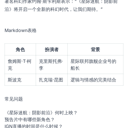
著名科幻作家约翰·斯卡利斯表示：“《星际迷航：阴影前
沿》将开启一个全新的科幻时代，让我们期待。”
Markdown表格
角色
扮演者
背景
詹姆斯·T·柯
克里斯托弗·
星际联邦旗舰企业号的
克
李
船长
斯波克
扎克瑞·昆图
逻辑与情感的完美结合
常见问题
《星际迷航：阴影前沿》何时上映？
预告片中有哪些新角色？
IGN直播的时间是什么时候？