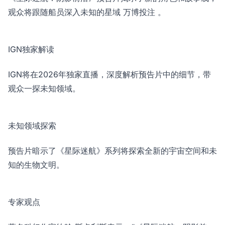
观众将跟随船员深入未知的星域
万博投注
。
IGN独家解读
IGN将在2026年独家直播，深度解析预告片中的细节，带
观众一探未知领域。
未知领域探索
预告片暗示了《星际迷航》系列将探索全新的宇宙空间和未
知的生物文明。
专家观点