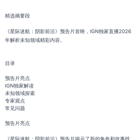
精选摘要段
《星际迷航：阴影前沿》预告片首映，IGN独家直播2026
年解析未知领域精彩内容。
目录
预告片亮点
IGN独家解读
未知领域探索
专家观点
常见问题
预告片亮点
《星际迷航：阴影前沿》预告片揭示了新的角色和故事线，