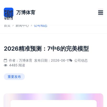
万博体育
首页
新闻中心
公司动态
2026精准预测：7中6的完美模型
作者：万博体育 发布日期：2026-06-11
公司动态
4485 阅读
重要发布