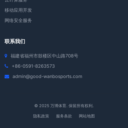
移动应用开发
网络安全服务
联系我们
福建省福州市鼓楼区中山路708号
+86-0591-8263573
admin@good-wanbosports.com
© 2025 万博体育. 保留所有权利.
隐私政策
服务条款
网站地图