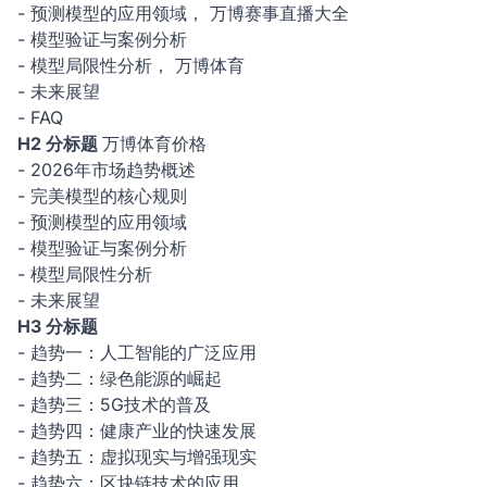
- 预测模型的应用领域，
万博赛事直播大全
- 模型验证与案例分析
- 模型局限性分析，
万博体育
- 未来展望
- FAQ
H2 分标题
万博体育价格
- 2026年市场趋势概述
- 完美模型的核心规则
- 预测模型的应用领域
- 模型验证与案例分析
- 模型局限性分析
- 未来展望
H3 分标题
- 趋势一：人工智能的广泛应用
- 趋势二：绿色能源的崛起
- 趋势三：5G技术的普及
- 趋势四：健康产业的快速发展
- 趋势五：虚拟现实与增强现实
- 趋势六：区块链技术的应用