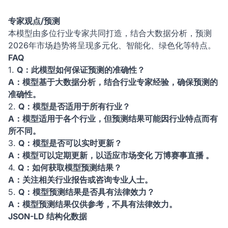
专家观点/预测
本模型由多位行业专家共同打造，结合大数据分析，预测
2026年市场趋势将呈现多元化、智能化、绿色化等特点。
FAQ
1.
Q：此模型如何保证预测的准确性？
A：模型基于大数据分析，结合行业专家经验，确保预测的
准确性。
2.
Q：模型是否适用于所有行业？
A：模型适用于各个行业，但预测结果可能因行业特点而有
所不同。
3.
Q：模型是否可以实时更新？
A：模型可以定期更新，以适应市场变化
万博赛事直播
。
4.
Q：如何获取模型预测结果？
A：关注相关行业报告或咨询专业人士。
5.
Q：模型预测结果是否具有法律效力？
A：模型预测结果仅供参考，不具有法律效力。
JSON-LD 结构化数据