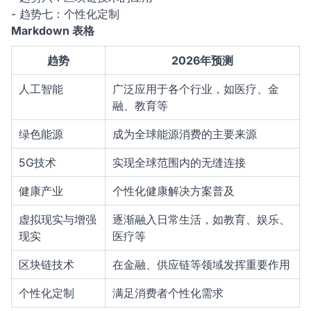
- 趋势七：个性化定制
Markdown 表格
趋势
2026年预测
人工智能
广泛应用于各个行业，如医疗、金
融、教育等
绿色能源
成为全球能源消费的主要来源
5G技术
实现全球范围内的无缝连接
健康产业
个性化健康解决方案普及
虚拟现实与增强
逐渐融入日常生活，如教育、娱乐、
现实
医疗等
区块链技术
在金融、供应链等领域发挥重要作用
个性化定制
满足消费者个性化需求