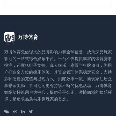
万博体育
万博体育凭借强大的品牌影响力和全球信誉，成为深受玩家
欢迎的一站式综合娱乐平台。平台不仅提供丰富的体育赛事
投注，还囊括电子竞技、真人娱乐、彩票与棋牌项目，为用
户打造全方位的娱乐体验。其资金管理体系稳定安全，支持
多种便捷的充值与提现方式，到账效率一流。新玩家注册立
享彩金奖励，节日期间更有持续不断的优惠活动。万博体育
始终坚持以用户为中心，提供公平公正、激情四溢的娱乐环
境，是追求品质与乐趣玩家的首选。