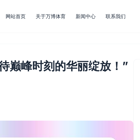
网站首页
关于万博体育
新闻中心
联系我们
待巅峰时刻的华丽绽放！”