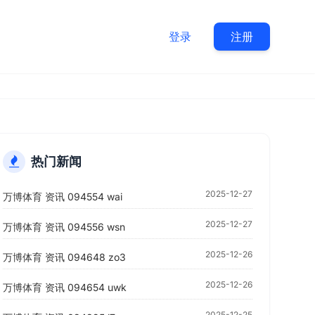
登录
注册
热门新闻
2025-12-27
万博体育 资讯 094554 wai
2025-12-27
万博体育 资讯 094556 wsn
2025-12-26
万博体育 资讯 094648 zo3
2025-12-26
万博体育 资讯 094654 uwk
2025-12-25