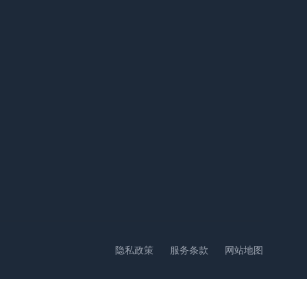
隐私政策
服务条款
网站地图