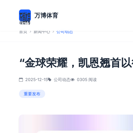
万博体育
首页
新闻中心
公司动态
“金球荣耀，凯恩翘首以
2025-12-15
公司动态
0305 阅读
重要发布