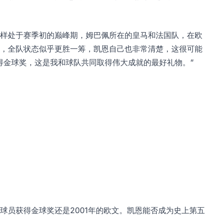
样处于赛季初的巅峰期，姆巴佩所在的皇马和法国队，在欧
，全队状态似乎更胜一筹，凯恩自己也非常清楚，这很可能
得金球奖，这是我和球队共同取得伟大成就的最好礼物。”
球员获得金球奖还是2001年的欧文。凯恩能否成为史上第五