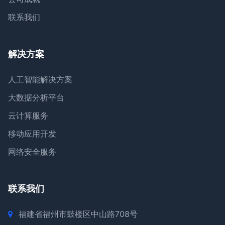
联系我们
解决方案
人工智能解决方案
大数据分析平台
云计算服务
移动应用开发
网络安全服务
联系我们
福建省福州市鼓楼区中山路708号