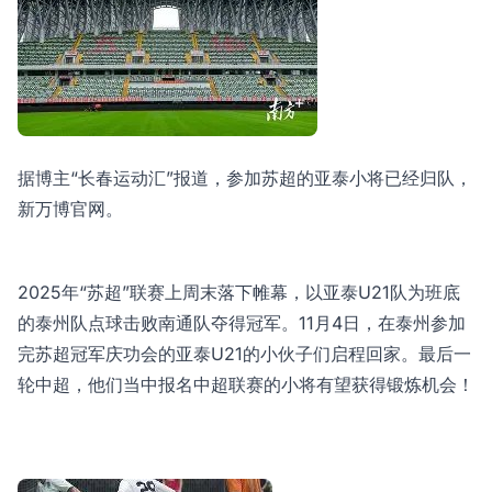
据博主“长春运动汇”报道，参加苏超的亚泰小将已经归队，
新万博官网
。
2025年“苏超”联赛上周末落下帷幕，以亚泰U21队为班底
的泰州队点球击败南通队夺得冠军。11月4日，在泰州参加
完苏超冠军庆功会的亚泰U21的小伙子们启程回家。最后一
轮中超，他们当中报名中超联赛的小将有望获得锻炼机会！