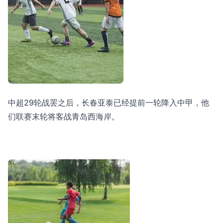
中超29轮战罢之后，长春亚泰已经提前一轮降入中甲，他
们联赛末轮将客战青岛西海岸。