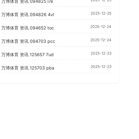
万博体育 资讯 094825 l7e
2025-12-25
万博体育 资讯 094826 4vl
2025-12-24
万博体育 资讯 094652 toc
2025-12-24
万博体育 资讯 094703 pcc
2025-12-23
万博体育 资讯 125657 7ud
2025-12-23
万博体育 资讯 125703 pba