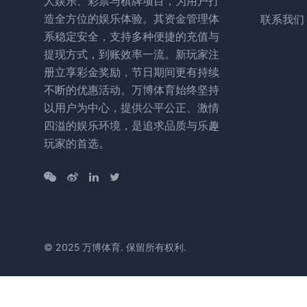
人娱乐、彩票与棋牌项目，为用户打
造全方位的娱乐体验。其资金管理体
联系我们
系稳定安全，支持多种便捷的充值与
提现方式，到账效率一流。新玩家注
册立享彩金奖励，节日期间更有持续
不断的优惠活动。万博体育始终坚持
以用户为中心，提供公平公正、激情
四溢的娱乐环境，是追求品质与乐趣
玩家的首选。
© 2025 万博体育. 保留所有权利.