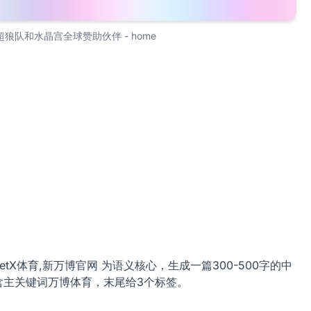
英超狼队和水晶宫全球赞助伙伴 - home
nbetX体育,新万博官网 为语义核心，生成一篇300-500字的中
段包含主关键词万博体育，末尾给3个标签。