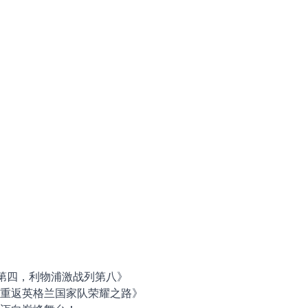
第四，利物浦激战列第八》
重返英格兰国家队荣耀之路》