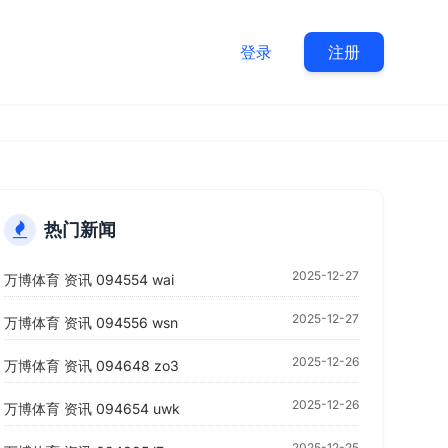
登录
注册
热门新闻
2025-12-27
万博体育 资讯 094554 wai
2025-12-27
万博体育 资讯 094556 wsn
2025-12-26
万博体育 资讯 094648 zo3
2025-12-26
万博体育 资讯 094654 uwk
2025-12-25