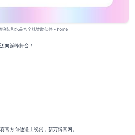
英超狼队和水晶宫全球赞助伙伴 - home
迈向巅峰舞台！
赛官方向他送上祝贺，
新万博官网
。