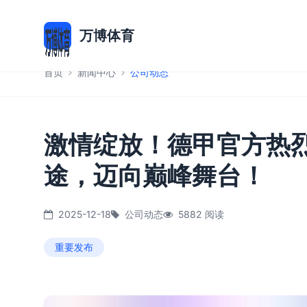
万博体育
首页
新闻中心
公司动态
激情绽放！德甲官方热
途，迈向巅峰舞台！
2025-12-18
公司动态
5882 阅读
重要发布