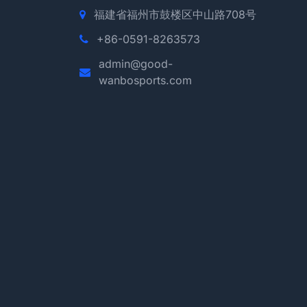
福建省福州市鼓楼区中山路708号
+86-0591-8263573
admin@good-
wanbosports.com