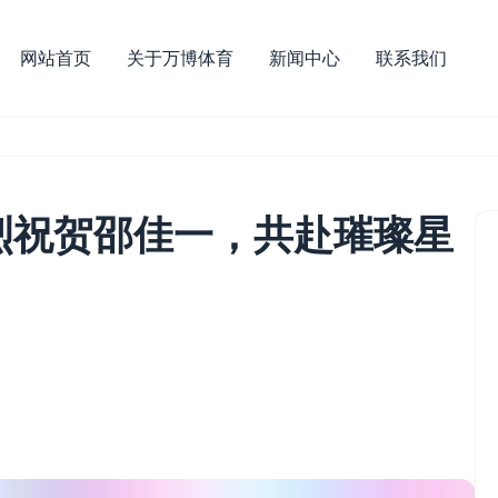
网站首页
关于万博体育
新闻中心
联系我们
烈祝贺邵佳一，共赴璀璨星