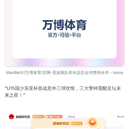
ManBetX(万博体育)官网-英超狼队和水晶宫全球赞助伙伴 - home
“U15国少东亚杯首战意外三球饮恨，三大警钟震醒足坛未
来之星！”