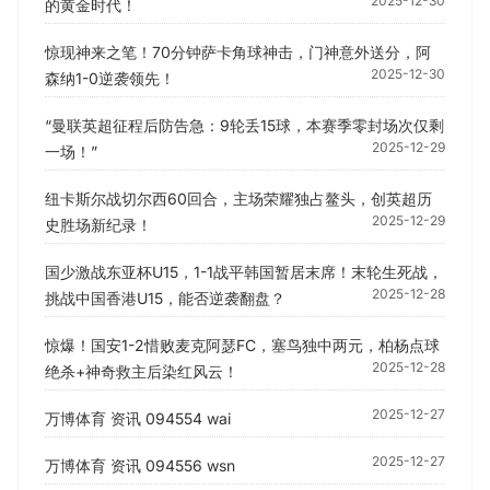
2025-12-30
的黄金时代！
惊现神来之笔！70分钟萨卡角球神击，门神意外送分，阿
2025-12-30
森纳1-0逆袭领先！
“曼联英超征程后防告急：9轮丢15球，本赛季零封场次仅剩
2025-12-29
一场！”
纽卡斯尔战切尔西60回合，主场荣耀独占鳌头，创英超历
2025-12-29
史胜场新纪录！
国少激战东亚杯U15，1-1战平韩国暂居末席！末轮生死战，
2025-12-28
挑战中国香港U15，能否逆袭翻盘？
惊爆！国安1-2惜败麦克阿瑟FC，塞鸟独中两元，柏杨点球
2025-12-28
绝杀+神奇救主后染红风云！
2025-12-27
万博体育 资讯 094554 wai
2025-12-27
万博体育 资讯 094556 wsn