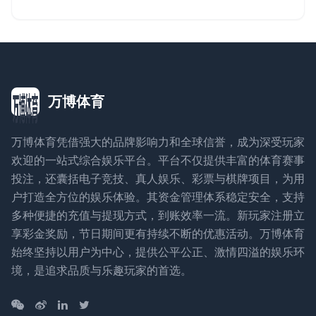
万博体育
万博体育凭借强大的品牌影响力和全球信誉，成为深受玩家
欢迎的一站式综合娱乐平台。平台不仅提供丰富的体育赛事
投注，还囊括电子竞技、真人娱乐、彩票与棋牌项目，为用
户打造全方位的娱乐体验。其资金管理体系稳定安全，支持
多种便捷的充值与提现方式，到账效率一流。新玩家注册立
享彩金奖励，节日期间更有持续不断的优惠活动。万博体育
始终坚持以用户为中心，提供公平公正、激情四溢的娱乐环
境，是追求品质与乐趣玩家的首选。