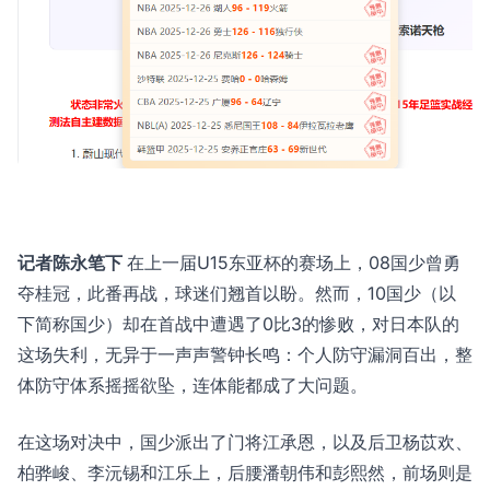
记者陈永笔下
在上一届U15东亚杯的赛场上，08国少曾勇
夺桂冠，此番再战，球迷们翘首以盼。然而，10国少（以
下简称国少）却在首战中遭遇了0比3的惨败，对日本队的
这场失利，无异于一声声警钟长鸣：个人防守漏洞百出，整
体防守体系摇摇欲坠，连体能都成了大问题。
在这场对决中，国少派出了门将江承恩，以及后卫杨苡欢、
柏骅峻、李沅锡和江乐上，后腰潘朝伟和彭熙然，前场则是