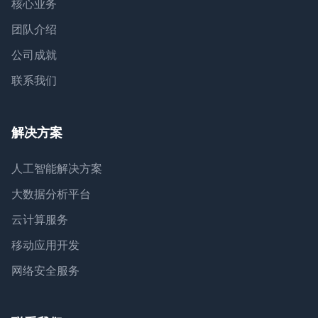
核心业务
团队介绍
公司成就
联系我们
解决方案
人工智能解决方案
大数据分析平台
云计算服务
移动应用开发
网络安全服务