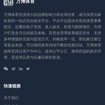
万博体育
万博体育凭借强大的品牌影响力和全球信誉，成为深受玩家
欢迎的一站式综合娱乐平台。平台不仅提供丰富的体育赛事
投注，还囊括电子竞技、真人娱乐、彩票与棋牌项目，为用
户打造全方位的娱乐体验。其资金管理体系稳定安全，支持
多种便捷的充值与提现方式，到账效率一流。新玩家注册立
享彩金奖励，节日期间更有持续不断的优惠活动。万博体育
始终坚持以用户为中心，提供公平公正、激情四溢的娱乐环
境，是追求品质与乐趣玩家的首选。
快速链接
关于我们