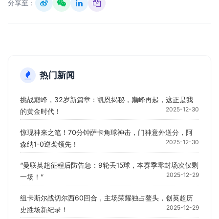
分享至：
热门新闻
挑战巅峰，32岁新篇章：凯恩揭秘，巅峰再起，这正是我
2025-12-30
的黄金时代！
惊现神来之笔！70分钟萨卡角球神击，门神意外送分，阿
2025-12-30
森纳1-0逆袭领先！
“曼联英超征程后防告急：9轮丢15球，本赛季零封场次仅剩
2025-12-29
一场！”
纽卡斯尔战切尔西60回合，主场荣耀独占鳌头，创英超历
2025-12-29
史胜场新纪录！