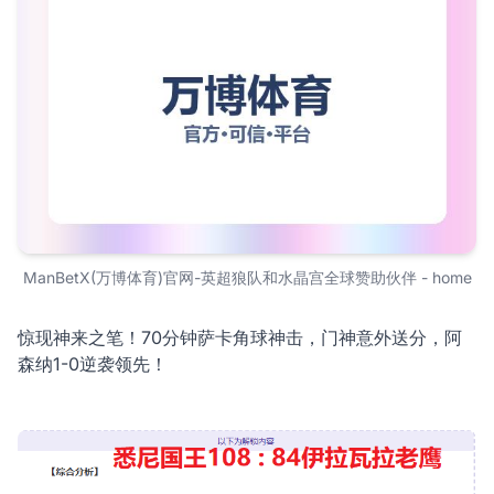
ManBetX(万博体育)官网-英超狼队和水晶宫全球赞助伙伴 - home
惊现神来之笔！70分钟萨卡角球神击，门神意外送分，阿
森纳1-0逆袭领先！