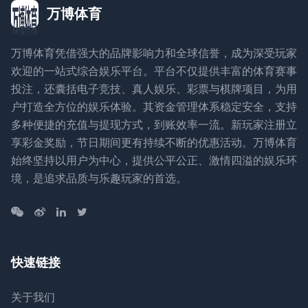
万博体育
万博体育凭借强大的品牌影响力和全球信誉，成为深受玩家
欢迎的一站式综合娱乐平台。平台不仅提供丰富的体育赛事
投注，还囊括电子竞技、真人娱乐、彩票与棋牌项目，为用
户打造全方位的娱乐体验。其资金管理体系稳定安全，支持
多种便捷的充值与提现方式，到账效率一流。新玩家注册立
享彩金奖励，节日期间更有持续不断的优惠活动。万博体育
始终坚持以用户为中心，提供公平公正、激情四溢的娱乐环
境，是追求品质与乐趣玩家的首选。
快速链接
关于我们