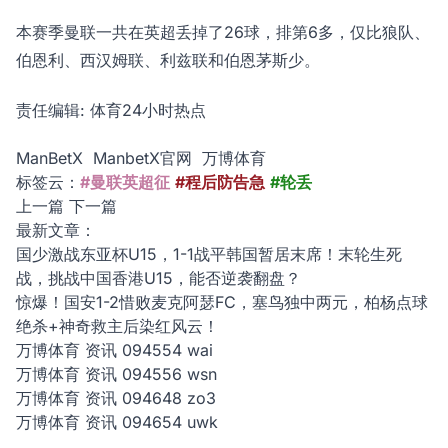
本赛季曼联一共在英超丢掉了26球，排第6多，仅比狼队、
伯恩利、西汉姆联、利兹联和伯恩茅斯少。
责任编辑: 体育24小时热点
ManBetX
ManbetX官网
万博体育
标签云：
#曼联英超征
#程后防告急
#轮丢
上一篇
下一篇
最新文章：
国少激战东亚杯U15，1-1战平韩国暂居末席！末轮生死
战，挑战中国香港U15，能否逆袭翻盘？
惊爆！国安1-2惜败麦克阿瑟FC，塞鸟独中两元，柏杨点球
绝杀+神奇救主后染红风云！
万博体育 资讯 094554 wai
万博体育 资讯 094556 wsn
万博体育 资讯 094648 zo3
万博体育 资讯 094654 uwk