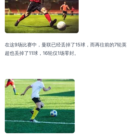
在这9场比赛中，曼联已经丢掉了15球，而再往前的7轮英
超也丢掉了11球，16轮仅1场零封。