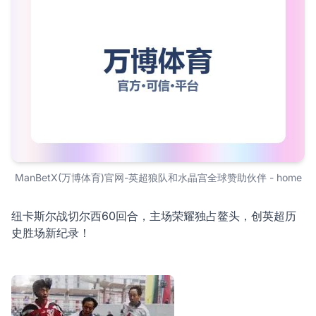
ManBetX(万博体育)官网-英超狼队和水晶宫全球赞助伙伴 - home
纽卡斯尔战切尔西60回合，主场荣耀独占鳌头，创英超历
史胜场新纪录！