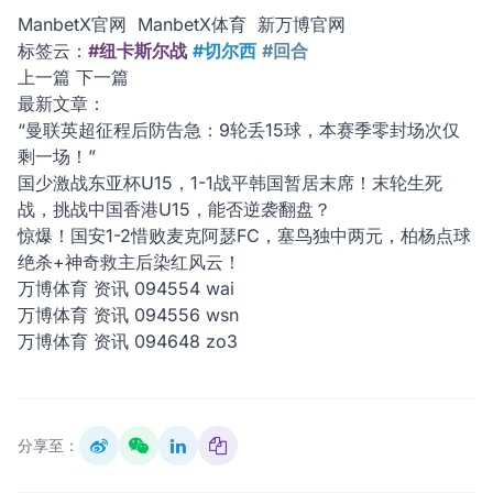
ManbetX官网
ManbetX体育
新万博官网
标签云：
#纽卡斯尔战
#切尔西
#回合
上一篇
下一篇
最新文章：
“曼联英超征程后防告急：9轮丢15球，本赛季零封场次仅
剩一场！”
国少激战东亚杯U15，1-1战平韩国暂居末席！末轮生死
战，挑战中国香港U15，能否逆袭翻盘？
惊爆！国安1-2惜败麦克阿瑟FC，塞鸟独中两元，柏杨点球
绝杀+神奇救主后染红风云！
万博体育 资讯 094554 wai
万博体育 资讯 094556 wsn
万博体育 资讯 094648 zo3
分享至：