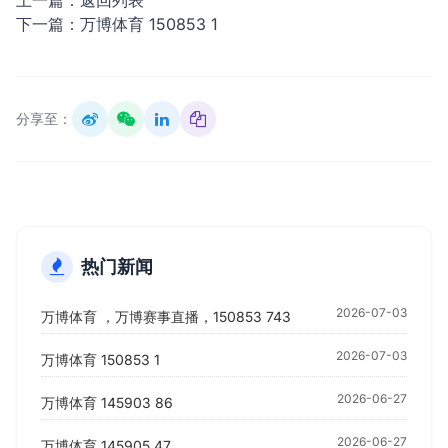
上一篇：返回列表
下一篇：万博体育 150853 1
分享至：
热门新闻
2026-07-03
万博体育 ，万博赛事直播，150853 743
2026-07-03
万博体育 150853 1
2026-06-27
万博体育 145903 86
2026-06-27
万博体育 145905 47