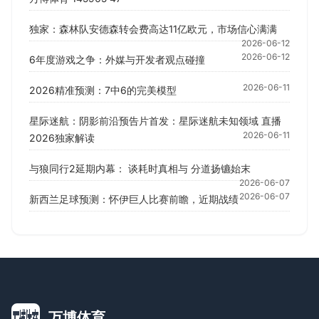
独家：森林队安德森转会费高达11亿欧元，市场信心满满
2026-06-12
2026-06-12
6年度游戏之争：外媒与开发者观点碰撞
2026-06-11
2026精准预测：7中6的完美模型
星际迷航：阴影前沿预告片首发：星际迷航未知领域 直播
2026-06-11
2026独家解读
与狼同行2延期内幕： 谈耗时真相与 分道扬镳始末
2026-06-07
2026-06-07
新西兰足球预测：怀伊巨人比赛前瞻，近期战绩
万博体育